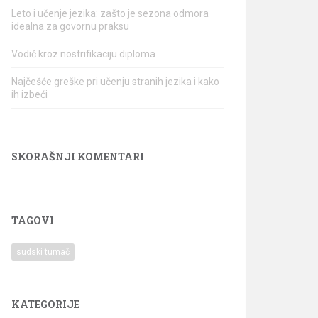
Leto i učenje jezika: zašto je sezona odmora
idealna za govornu praksu
Vodič kroz nostrifikaciju diploma
Najčešće greške pri učenju stranih jezika i kako
ih izbeći
SKORAŠNJI KOMENTARI
TAGOVI
sudski tumač
KATEGORIJE