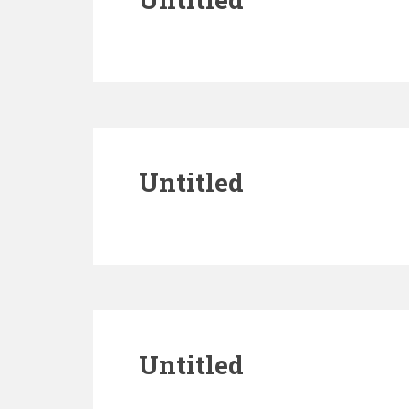
Untitled
Untitled