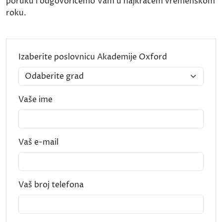
poruku i odgovorićemo Vam u najkraćem vremenskom
roku.
Izaberite poslovnicu Akademije Oxford
Vaše ime
Vaš e-mail
Vaš broj telefona