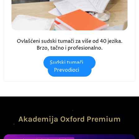
Ovlašćeni sudski tumači za više od 40 jezika.
Brzo, tačno i profesionalno.
Sudski tumači
Prevodioci
Akademija Oxford Premium