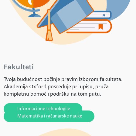
Fakulteti
Tvoja budućnost počinje pravim izborom fakulteta.
Akademija Oxford posreduje pri upisu, pruža
kompletnu pomoć i podršku na tom putu.
Informacione tehnologije
Matematika i računarske nauke