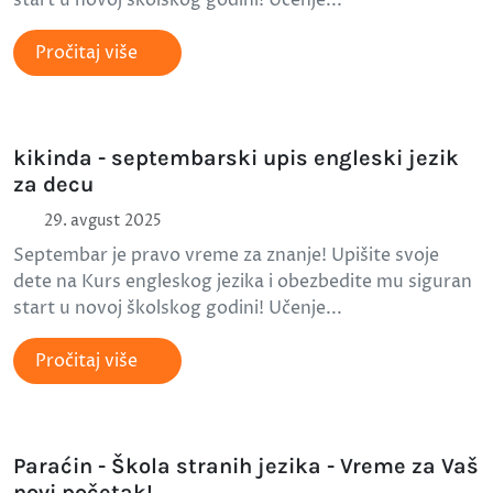
Pročitaj više
kikinda - septembarski upis engleski jezik
za decu
29. avgust 2025
Septembar je pravo vreme za znanje! Upišite svoje
dete na Kurs engleskog jezika i obezbedite mu siguran
start u novoj školskog godini! Učenje...
Pročitaj više
Paraćin - Škola stranih jezika - Vreme za Vaš
novi početak!