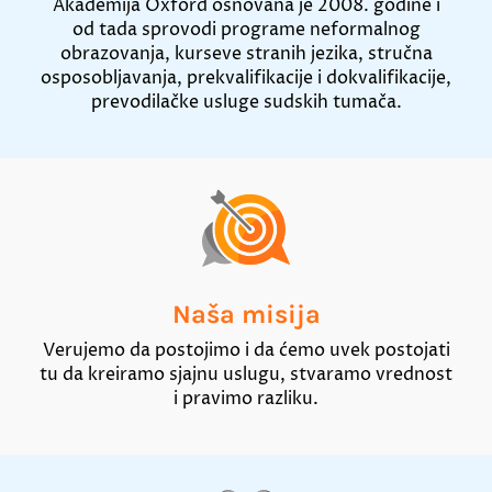
Akademija Oxford osnovana je 2008. godine i
od tada sprovodi programe neformalnog
obrazovanja, kurseve stranih jezika, stručna
osposobljavanja, prekvalifikacije i dokvalifikacije,
prevodilačke usluge sudskih tumača.
Naša misija
Verujemo da postojimo i da ćemo uvek postojati
tu da kreiramo sjajnu uslugu, stvaramo vrednost
i pravimo razliku.