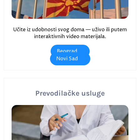
Učite iz udobnosti svog doma — uživo ili putem
interaktivnih video materijala.
Beograd
Novi Sad
Prevodilačke usluge