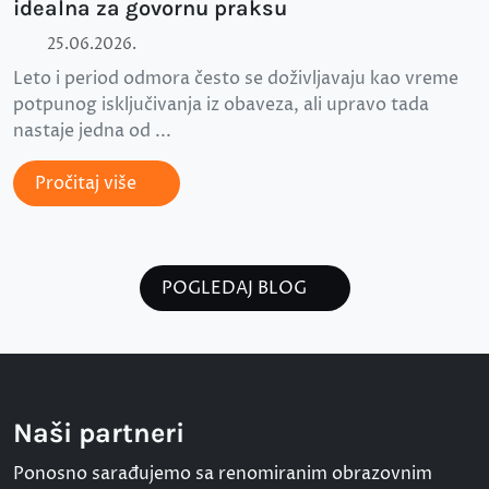
idealna za govornu praksu
25.06.2026.
Leto i period odmora često se doživljavaju kao vreme
potpunog isključivanja iz obaveza, ali upravo tada
nastaje jedna od ...
Pročitaj više
POGLEDAJ BLOG
Naši partneri
Ponosno sarađujemo sa renomiranim obrazovnim