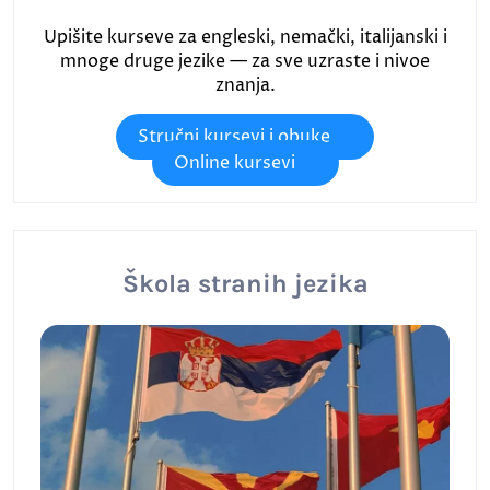
Upišite kurseve za engleski, nemački, italijanski i
mnoge druge jezike — za sve uzraste i nivoe
znanja.
Stručni kursevi i obuke
Online kursevi
Škola stranih jezika