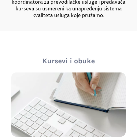
koordinatora za prevodilačke usluge i predavača
kurseva su usmereni ka unapređenju sistema
kvaliteta usluga koje pružamo.
Kursevi i obuke