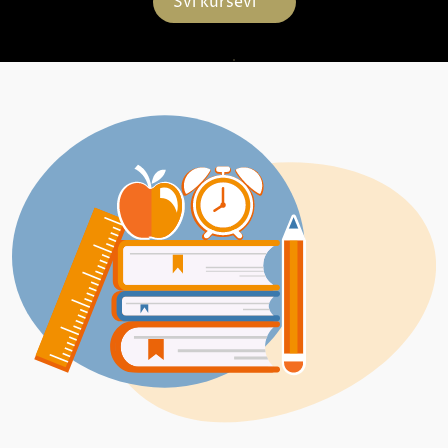
Svi kursevi