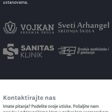
ustanovama.
Kontaktirajte nas
Imate pitanja? Podelite svoje utiske. Pošaljite nam