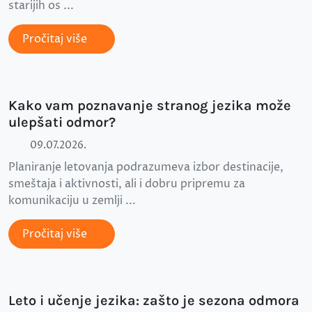
starijih os ...
Pročitaj više
Kako vam poznavanje stranog jezika može
ulepšati odmor?
09.07.2026.
Planiranje letovanja podrazumeva izbor destinacije,
smeštaja i aktivnosti, ali i dobru pripremu za
komunikaciju u zemlji ...
Pročitaj više
Leto i učenje jezika: zašto je sezona odmora