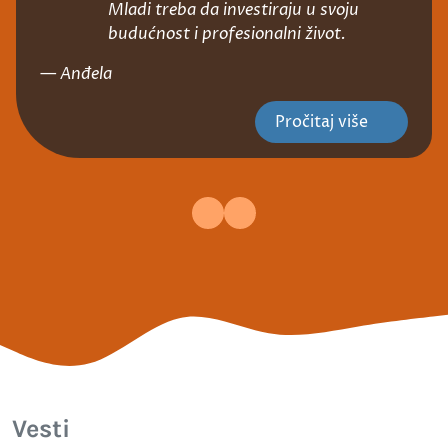
Mladi treba da investiraju u svoju
budućnost i profesionalni život.
— Anđela
Pročitaj više
Vesti