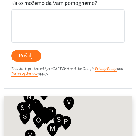
Kako možemo da Vam pomognemo?
Pošalji
This site is protected by reCAPTCHA and the Google
Privacy Policy
and
Terms of Service
apply.