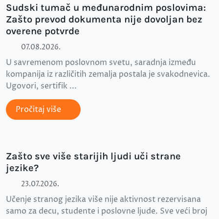
Sudski tumač u međunarodnim poslovima:
Zašto prevod dokumenta nije dovoljan bez
overene potvrde
07.08.2026.
U savremenom poslovnom svetu, saradnja između
kompanija iz različitih zemalja postala je svakodnevica.
Ugovori, sertifik ...
Pročitaj više
Zašto sve više starijih ljudi uči strane
jezike?
23.07.2026.
Učenje stranog jezika više nije aktivnost rezervisana
samo za decu, studente i poslovne ljude. Sve veći broj