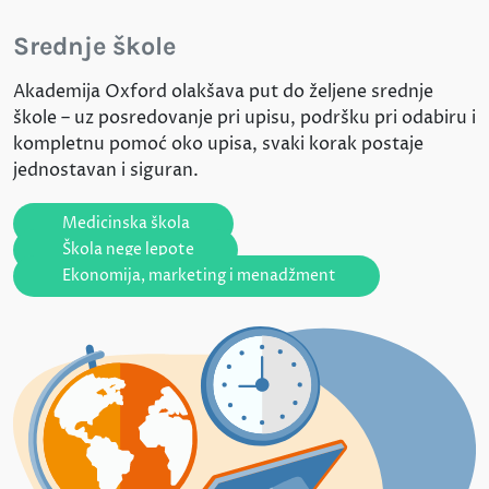
Srednje škole
Akademija Oxford olakšava put do željene srednje
škole – uz posredovanje pri upisu, podršku pri odabiru i
kompletnu pomoć oko upisa, svaki korak postaje
jednostavan i siguran.
Medicinska škola
Škola nege lepote
Ekonomija, marketing i menadžment