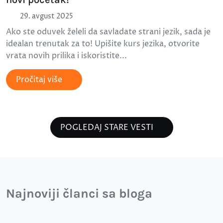
29. avgust 2025
Ako ste oduvek želeli da savladate strani jezik, sada je
idealan trenutak za to! Upišite kurs jezika, otvorite
vrata novih prilika i iskoristite...
Pročitaj više
POGLEDAJ STARE VESTI
Najnoviji članci sa bloga