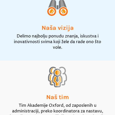
Naša vizija
Delimo najbolju ponudu znanja, iskustva i
inovativnosti svima koji žele da rade ono što
vole.
Naš tim
Tim Akademije Oxford, od zaposlenih u
administraciji, preko koordinatora za nastavu,