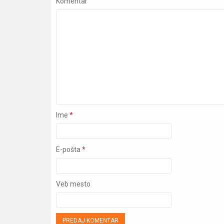
Komentar
Ime
*
E-pošta
*
Veb mesto