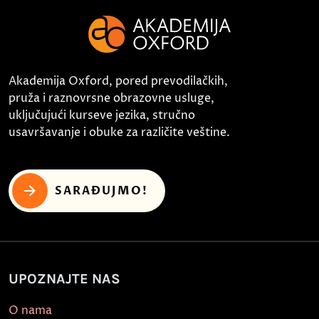
Akademija Oxford, pored prevodilačkih,
pruža i raznovrsne obrazovne usluge,
uključujući kurseve jezika, stručno
usavršavanje i obuke za različite veštine.
SARAĐUJMO!
UPOZNAJTE NAS
O nama