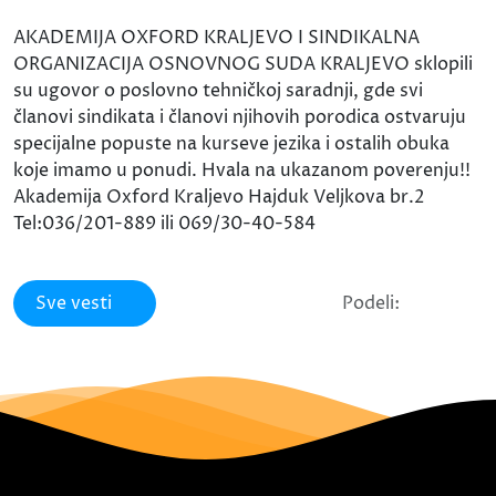
AKADEMIJA OXFORD KRALJEVO I SINDIKALNA
ORGANIZACIJA OSNOVNOG SUDA KRALJEVO sklopili
su ugovor o poslovno tehničkoj saradnji, gde svi
članovi sindikata i članovi njihovih porodica ostvaruju
specijalne popuste na kurseve jezika i ostalih obuka
koje imamo u ponudi. Hvala na ukazanom poverenju!!
Akademija Oxford Kraljevo Hajduk Veljkova br.2
Tel:036/201-889 ili 069/30-40-584
Sve vesti
Podeli: