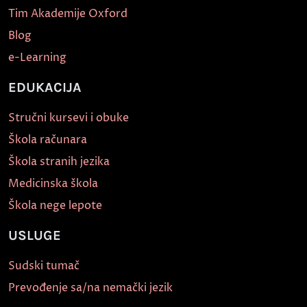
Tim Akademije Oxford
Blog
e-Learning
EDUKACIJA
Stručni kursevi i obuke
Škola računara
Škola stranih jezika
Medicinska škola
Škola nege lepote
USLUGE
Sudski tumač
Prevođenje sa/na nemački jezik