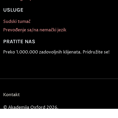
USLUGE
Sudski tumač
Prevođenje sa/na nemački jezik
PRATITE NAS
Preko 1.000.000 zadovoljnih klijenata. Pridružite se!
Kontakt
© Akademija Oxford
2026
.