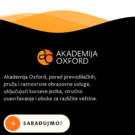
Akademija Oxford, pored prevodilačkih,
pruža i raznovrsne obrazovne usluge,
uključujući kurseve jezika, stručno
usavršavanje i obuke za različite veštine.
SARAĐUJMO!