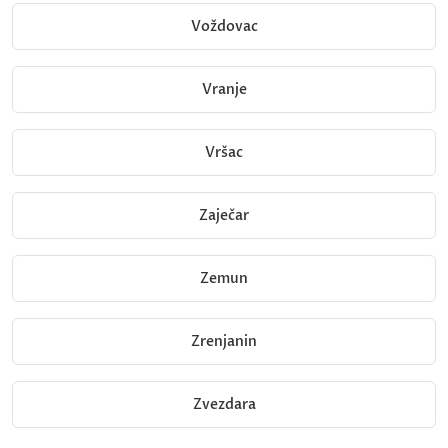
Voždovac
Vranje
Vršac
Zaječar
Zemun
Zrenjanin
Zvezdara