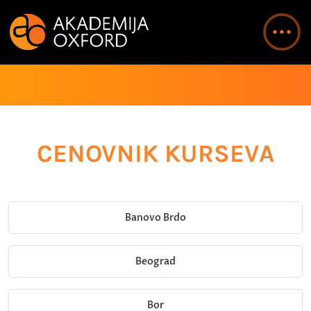
CENOVNIK KURSEVA
Banovo Brdo
Beograd
Bor