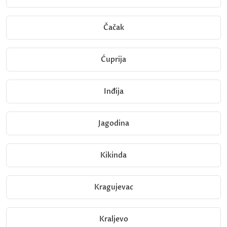
Čačak
Ćuprija
Inđija
Jagodina
Kikinda
Kragujevac
Kraljevo