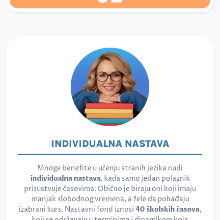
INDIVIDUALNA NASTAVA
Mnoge benefite u učenju stranih jezika nudi
individualna nastava
, kada samo jedan polaznik
prisustvuje časovima. Obično je biraju oni koji imaju
manjak slobodnog vremena, a žele da pohađaju
izabrani kurs. Nastavni fond iznosi
40 školskih časova
,
koji se održavaju u terminima i dinamikom koja