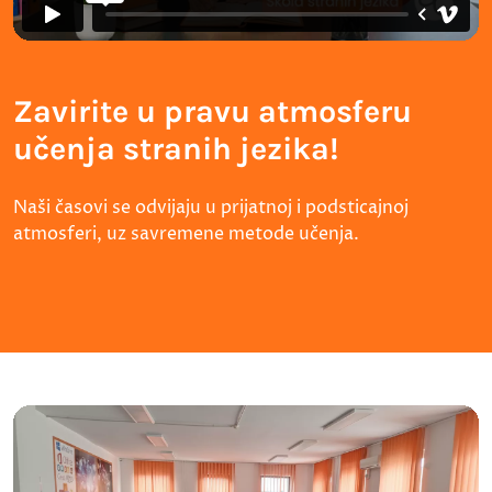
Zavirite u pravu atmosferu
učenja stranih jezika!
Naši časovi se odvijaju u prijatnoj i podsticajnoj
atmosferi, uz savremene metode učenja.