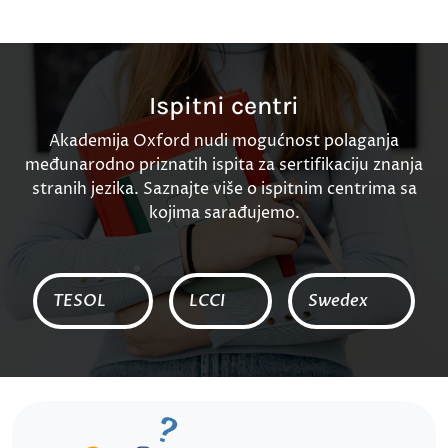
Ispitni centri
Akademija Oxford nudi mogućnost polaganja
međunarodno priznatih ispita za sertifikaciju znanja
stranih jezika. Saznajte više o ispitnim centrima sa
kojima sarađujemo.
TESOL
LCCI
Swedex