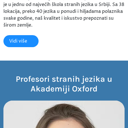
je u jednu od najvećih škola stranih jezika u Srbiji. Sa 38
lokacija, preko 40 jezika u ponudi i hiljadama polaznika
svake godine, naš kvalitet i iskustvo prepoznati su
širom zemlje.
Vidi više
Profesori stranih jezika u
Akademiji Oxford