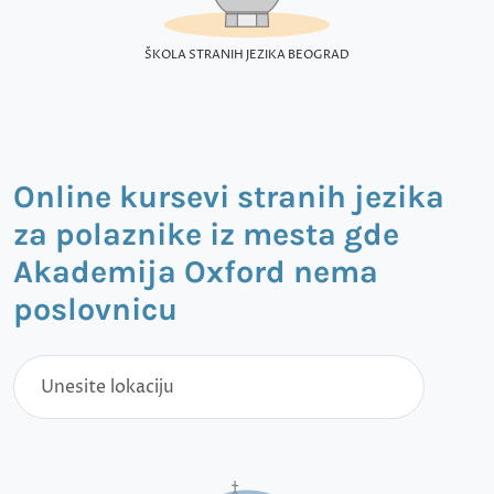
ŠKOLA STRANIH JEZIKA BEOGRAD
Online kursevi stranih jezika
za polaznike iz mesta gde
Akademija Oxford nema
poslovnicu