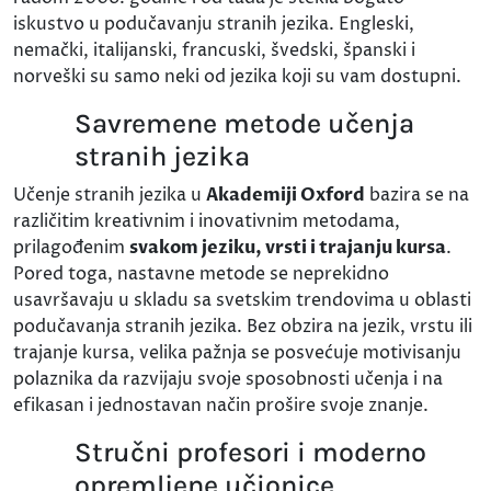
iskustvo u podučavanju stranih jezika. Engleski,
nemački, italijanski, francuski, švedski, španski i
norveški su samo neki od jezika koji su vam dostupni.
Savremene metode učenja
stranih jezika
Učenje stranih jezika u
Akademiji Oxford
bazira se na
različitim kreativnim i inovativnim metodama,
prilagođenim
svakom jeziku, vrsti i trajanju kursa
.
Pored toga, nastavne metode se neprekidno
usavršavaju u skladu sa svetskim trendovima u oblasti
podučavanja stranih jezika. Bez obzira na jezik, vrstu ili
trajanje kursa, velika pažnja se posvećuje motivisanju
polaznika da razvijaju svoje sposobnosti učenja i na
efikasan i jednostavan način prošire svoje znanje.
Stručni profesori i moderno
opremljene učionice