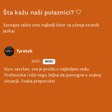
Šta kažu naši polaznici? 🤍
Saznajte zašto smo najbolji izbor za učenje stranih
jezika!
Tyroteh
2025.
NEW!
Kurs završen, sve je prošlo u najboljem redu.
Profesorka i više nego željna da pomogne u svakoj
situaciji. Svaka preporuka!