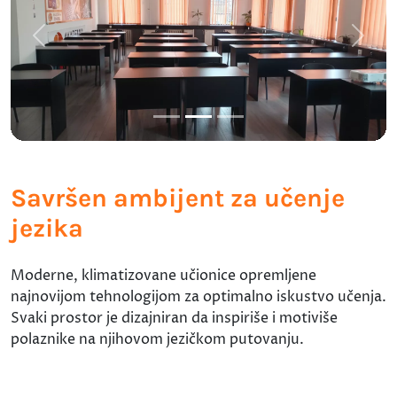
Previous
Next
Savršen ambijent za učenje
jezika
Moderne, klimatizovane učionice opremljene
najnovijom tehnologijom za optimalno iskustvo učenja.
Svaki prostor je dizajniran da inspiriše i motiviše
polaznike na njihovom jezičkom putovanju.