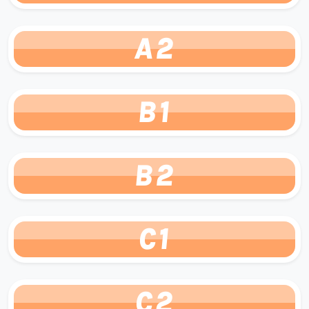
A2
B1
B2
C1
C2