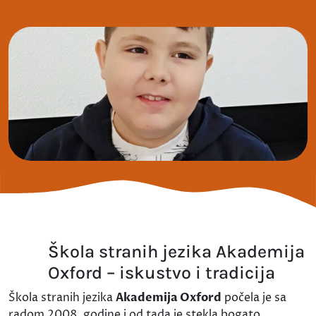
Škola stranih jezika Akademija
Oxford – iskustvo i tradicija
Škola stranih jezika
Akademija Oxford
počela je sa
radom 2008. godine i od tada je stekla bogato