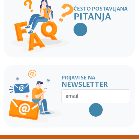
ČESTO POSTAVLJANA
PITANJA
PRIJAVI SE NA
NEWSLETTER