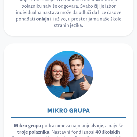
polazniku najviše odgovara. Svako čiji je izbor
individualna nastava može da odluči da li će časove
pohađati
onlajn
ili uživo, u prostorijama naše škole
stranih jezika.
MIKRO GRUPA
Mikro grupa
podrazumeva najmanje
dvoje
, a najviše
troje polaznika
. Nastavni fond iznosi
40 školskih