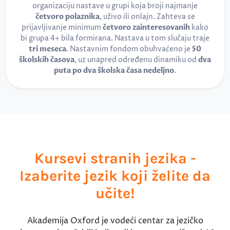
organizaciju nastave u grupi koja broji najmanje
četvoro polaznika
, uživo ili onlajn. Zahteva se
prijavljivanje minimum
četvoro zainteresovanih
kako
bi grupa 4+ bila formirana. Nastava u tom slučaju traje
tri meseca
. Nastavnim fondom obuhvaćeno je
50
školskih časova
, uz unapred određenu dinamiku od
dva
puta po dva školska časa nedeljno
.
Kursevi stranih jezika -
Izaberite jezik koji želite da
učite!
Akademija Oxford je vodeći centar za jezičko