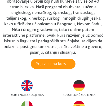
obrazovanje u Srbiji koji nudi kurseve za više od 40
stranih jezika. Naši programi obuhvataju učenje
engleskog, nemačkog, španskog, francuskog,
italijanskog, kineskog, ruskog i mnogih drugih jezika
kako u fizičkim učionicama u Beogradu, Novom Sadu,
Nišu i drugim gradovima, tako i online putem
interaktivne platforme. Svaki kurs razvijen je uz pomoć
iskusnih lingvista i pedagoških stručnjaka, sa ciljem da
polaznici postignu konkretne jezičke veštine u govoru,
pisanju, čitanju i slušanju.
Prijavi se na kurs
KURS ENGLESKOG JEZIKA
KURS NEMAČKOG JEZIKA