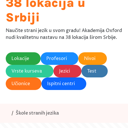
38 lokacija u
Srbiji
Naučite strani jezik u svom gradu! Akademija Oxford
nudi kvalitetnu nastavu na 38 lokacija širom Srbije.
Lokacije
Profesori
Nivoi
Vrste kurseva
Jezici
Test
Učionice
Ispitni centri
Škole stranih jezika