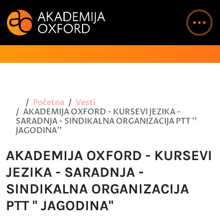
Početna
Vesti
AKADEMIJA OXFORD - KURSEVI JEZIKA -
SARADNJA - SINDIKALNA ORGANIZACIJA PTT ''
JAGODINA''
AKADEMIJA OXFORD - KURSEVI
JEZIKA - SARADNJA -
SINDIKALNA ORGANIZACIJA
PTT '' JAGODINA''