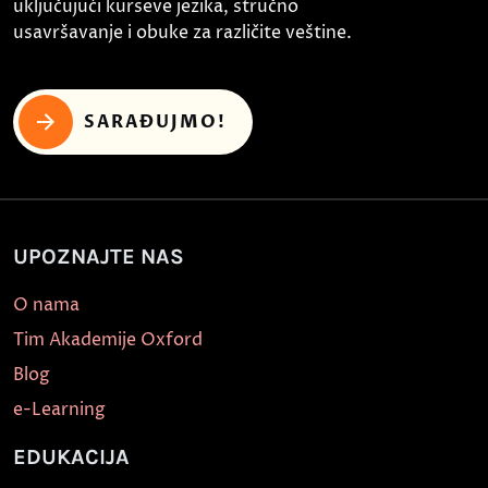
uključujući kurseve jezika, stručno
usavršavanje i obuke za različite veštine.
SARAĐUJMO!
UPOZNAJTE NAS
O nama
Tim Akademije Oxford
Blog
e-Learning
EDUKACIJA