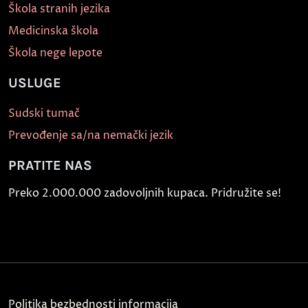
Škola stranih jezika
Medicinska škola
Škola nege lepote
USLUGE
Sudski tumač
Prevođenje sa/na nemački jezik
PRATITE NAS
Preko 2.000.000 zadovoljnih kupaca. Pridružite se!
Politika bezbednosti informacija