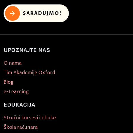
SARAĐUJMO!
UPOZNAJTE NAS
O nama
Tim Akademije Oxford
Blog
e-Learning
EDUKACIJA
Stručni kursevi i obuke
Škola računara