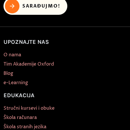
SARAĐUJMO!
UPOZNAJTE NAS
O nama
Tim Akademije Oxford
Blog
e-Learning
EDUKACIJA
Stručni kursevi i obuke
Škola računara
Škola stranih jezika