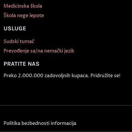
Medicinska škola
Škola nege lepote
USLUGE
Sudski tumač
Prevođenje sa/na nemački jezik
PRATITE NAS
Preko 2.000.000 zadovoljnih kupaca. Pridružite se!
Politika bezbednosti informacija