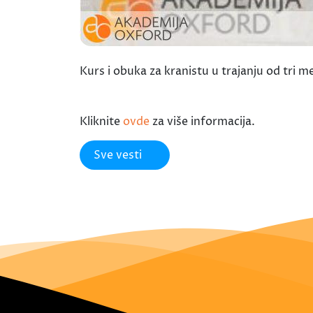
Kurs i obuka za kranistu u trajanju od tri 
Kliknite
ovde
za više informacija.
Sve vesti