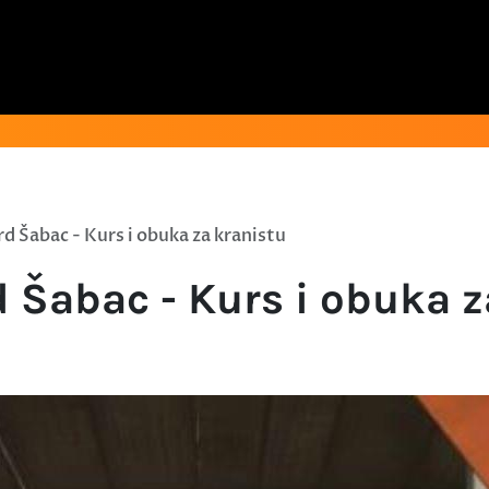
 Šabac - Kurs i obuka za kranistu
 Šabac - Kurs i obuka z