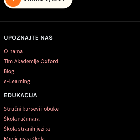
UPOZNAJTE NAS
O nama
Tim Akademije Oxford
Blog
e-Learning
EDUKACIJA
Stručni kursevi i obuke
Škola računara
Škola stranih jezika
Medicinska škola