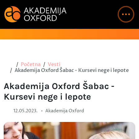
Početna
Vesti
Akademija Oxford Šabac - Kursevi nege i lepote
Akademija Oxford Šabac -
Kursevi nege i lepote
•
12.05.2023.
Akademija Oxford