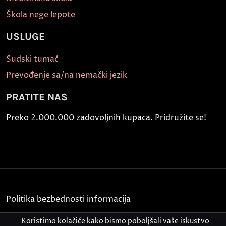
Škola nege lepote
USLUGE
Sudski tumač
Prevođenje sa/na nemački jezik
PRATITE NAS
Preko 2.000.000 zadovoljnih kupaca. Pridružite se!
Politika bezbednosti informacija
Kontakt
Koristimo kolačiće kako bismo poboljšali vaše iskustvo