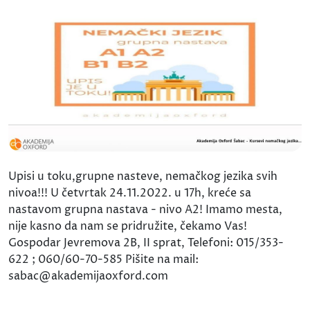
Upisi u toku,grupne nasteve, nemačkog jezika svih
nivoa!!! U četvrtak 24.11.2022. u 17h, kreće sa
nastavom grupna nastava - nivo A2! Imamo mesta,
nije kasno da nam se pridružite, čekamo Vas!
Gospodar Jevremova 2B, II sprat, Telefoni: 015/353-
622 ; 060/60-70-585 Pišite na mail:
sabac@akademijaoxford.com