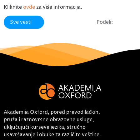
Kliknite
ovde
za više informacija.
Sve vesti
Podeli:
Akademija Oxford, pored prevodilačkih,
pruža i raznovrsne obrazovne usluge,
uključujući kurseve jezika, stručno
usavršavanje i obuke za različite veštine.