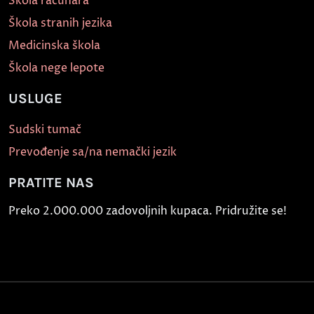
Škola računara
Škola stranih jezika
Medicinska škola
Škola nege lepote
USLUGE
Sudski tumač
Prevođenje sa/na nemački jezik
PRATITE NAS
Preko 2.000.000 zadovoljnih kupaca. Pridružite se!