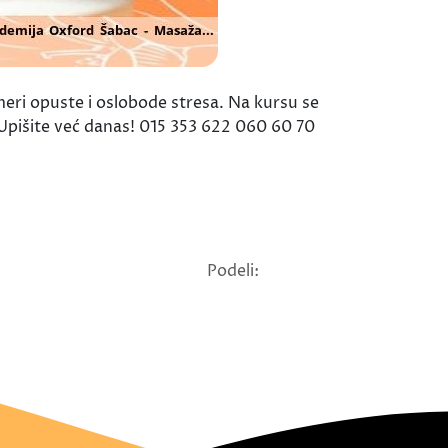
eri opuste i oslobode stresa. Na kursu se
 Upišite već danas! 015 353 622 060 60 70
Podeli: