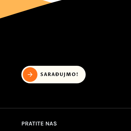
SARAĐUJMO!
PRATITE NAS