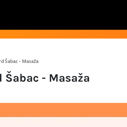
d Šabac - Masaža
d Šabac - Masaža