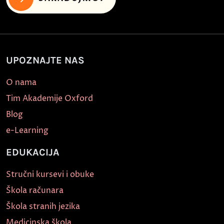
UPOZNAJTE NAS
O nama
Tim Akademije Oxford
Blog
e-Learning
EDUKACIJA
Stručni kursevi i obuke
Škola računara
Škola stranih jezika
Medicinska škola