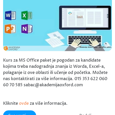
Kurs za MS Office paket je pogodan za kandidate
kojima treba nadogradnja znanja iz Worda, Excel-a,
polaganje iz ove oblasti ili učenje od početka. Možete
nas kontaktirati za više informacija. 015 353 622 060
60 70 585 sabac@akademijaoxford.com
Kliknite
ovde
za više informacija.