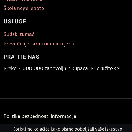
Škola nege lepote
USLUGE
Sudski tumač
Prevođenje sa/na nemački jezik
PRATITE NAS
Preko 2.000.000 zadovoljnih kupaca. Pridružite se!
Politika bezbednosti informacija
Kontakt
Koristimo kolačiće kako bismo poboljšali vaše iskustvo