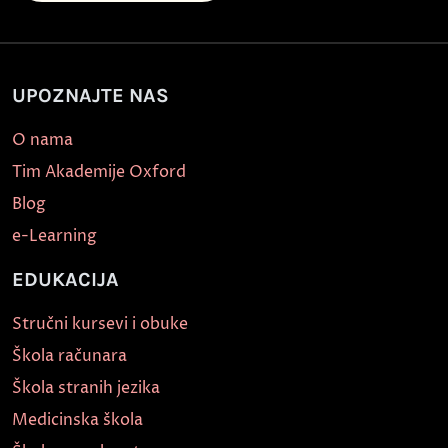
UPOZNAJTE NAS
O nama
Tim Akademije Oxford
Blog
e-Learning
EDUKACIJA
Stručni kursevi i obuke
Škola računara
Škola stranih jezika
Medicinska škola