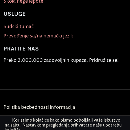
Škola nege lepote
USLUGE
Sudski tumač
Prevođenje sa/na nemački jezik
PRATITE NAS
Preko 2.000.000 zadovoljnih kupaca. Pridružite se!
Politika bezbednosti informacija
Kontakt
Koristimo kolačiće kako bismo poboljšali vaše iskustvo
na sajtu. Nastavkom pregledanja prihvatate našu upotrebu