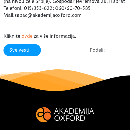
(na nivou cele Srbije). Gospodar Jevremova 2B, II sprat
Telefoni: 015/353-622; 060/60-70-585
Mail:sabac@akademijaoxford.com
Kliknite
ovde
za više informacija.
Sve vesti
Podeli: