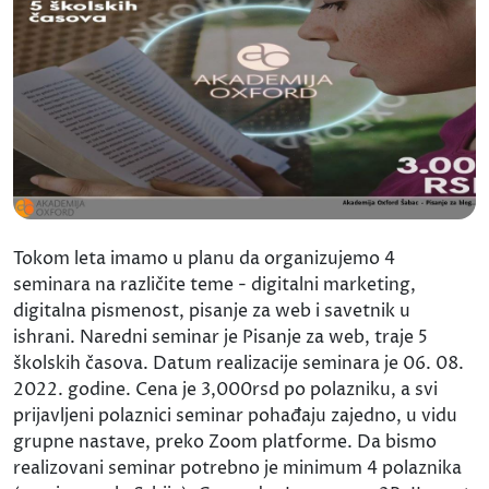
Tokom leta imamo u planu da organizujemo 4
seminara na različite teme - digitalni marketing,
digitalna pismenost, pisanje za web i savetnik u
ishrani. Naredni seminar je Pisanje za web, traje 5
školskih časova. Datum realizacije seminara je 06. 08.
2022. godine. Cena je 3,000rsd po polazniku, a svi
prijavljeni polaznici seminar pohađaju zajedno, u vidu
grupne nastave, preko Zoom platforme. Da bismo
realizovani seminar potrebno je minimum 4 polaznika