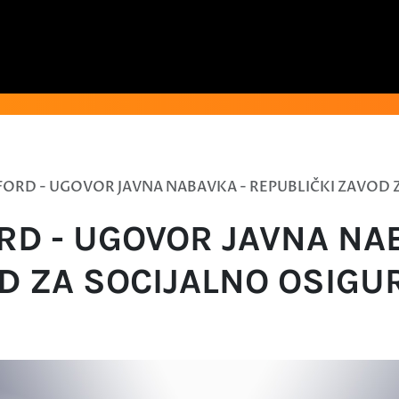
ORD - UGOVOR JAVNA NABAVKA - REPUBLIČKI ZAVOD 
RD - UGOVOR JAVNA NA
D ZA SOCIJALNO OSIGU