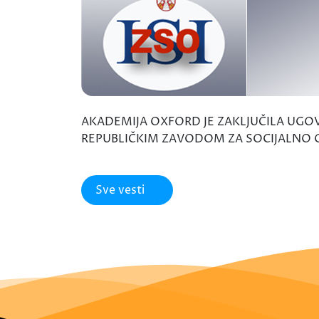
AKADEMIJA OXFORD JE ZAKLJUČILA UGO
REPUBLIČKIM ZAVODOM ZA SOCIJALNO 
Sve vesti