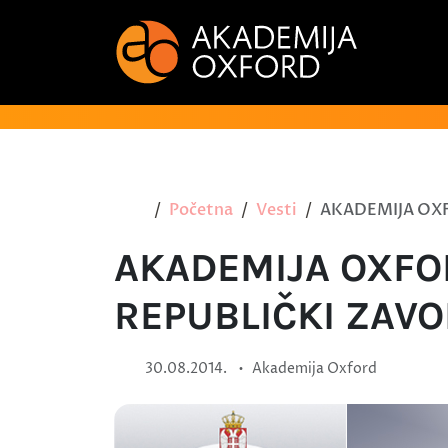
Početna
Vesti
AKADEMIJA OXF
AKADEMIJA OXFO
REPUBLIČKI ZAVO
•
30.08.2014.
Akademija Oxford