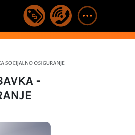
ZA SOCIJALNO OSIGURANJE
BAVKA -
RANJE