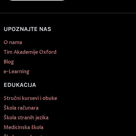
UPOZNAJTE NAS
O nama
Tim Akademije Oxford
Blog
e-Learning
EDUKACIJA
Stručni kursevi i obuke
Škola računara
Škola stranih jezika
Medicinska škola