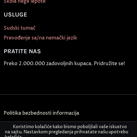
Škola nege lepote
USLUGE
Sudski tumač
Prevođenje sa/na nemački jezik
PRATITE NAS
Preko 2.000.000 zadovoljnih kupaca. Pridružite se!
Politika bezbednosti informacija
Kontakt
Koristimo kolačiće kako bismo poboljšali vaše iskustvo
na sajtu. Nastavkom pregledanja prihvatate našu upotrebu