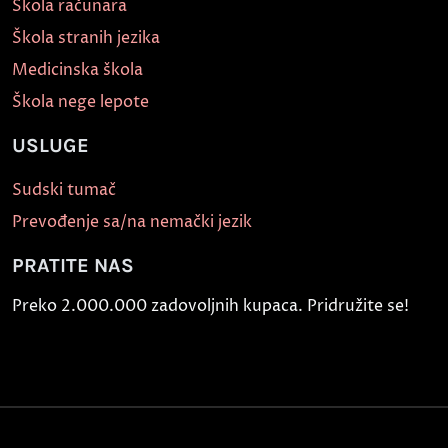
Škola računara
Škola stranih jezika
Medicinska škola
Škola nege lepote
USLUGE
Sudski tumač
Prevođenje sa/na nemački jezik
PRATITE NAS
Preko 2.000.000 zadovoljnih kupaca. Pridružite se!