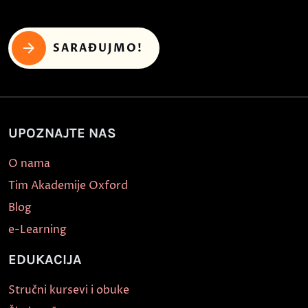
SARAĐUJMO!
UPOZNAJTE NAS
O nama
Tim Akademije Oxford
Blog
e-Learning
EDUKACIJA
Stručni kursevi i obuke