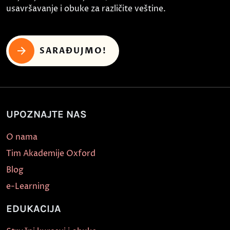
usavršavanje i obuke za različite veštine.
SARAĐUJMO!
UPOZNAJTE NAS
O nama
Tim Akademije Oxford
Blog
e-Learning
EDUKACIJA