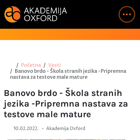
Početna
Vesti
Banovo brdo - Škola stranih jezika -Pripremna
nastava za testove male mature
Banovo brdo - Škola stranih
jezika -Pripremna nastava za
testove male mature
•
10.02.2022.
Akademija Oxford