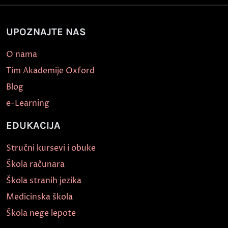
UPOZNAJTE NAS
O nama
Tim Akademije Oxford
Blog
e-Learning
EDUKACIJA
Stručni kursevi i obuke
Škola računara
Škola stranih jezika
Medicinska škola
Škola nege lepote