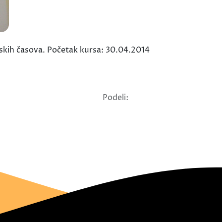
skih časova. Početak kursa: 30.04.2014
Podeli: