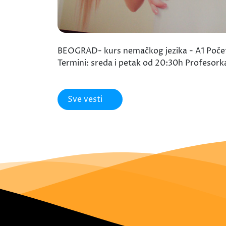
BEOGRAD- kurs nemačkog jezika - A1 Početa
Termini: sreda i petak od 20:30h Profesork
Sve vesti