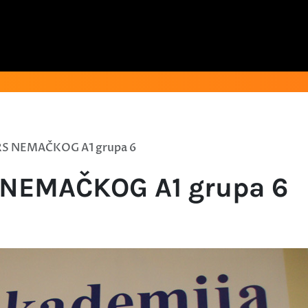
S NEMAČKOG A1 grupa 6
NEMAČKOG A1 grupa 6