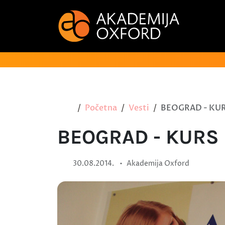
Početna
Vesti
BEOGRAD - KUR
BEOGRAD - KURS 
•
30.08.2014.
Akademija Oxford