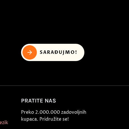
SARAĐUJMO!
PRATITE NAS
Preko 2.000.000 zadovoljnih
kupaca. Pridružite se!
ezik