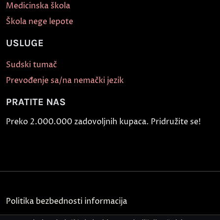
Medicinska škola
Škola nege lepote
USLUGE
Sudski tumač
Prevođenje sa/na nemački jezik
PRATITE NAS
Preko 2.000.000 zadovoljnih kupaca. Pridružite se!
Politika bezbednosti informacija