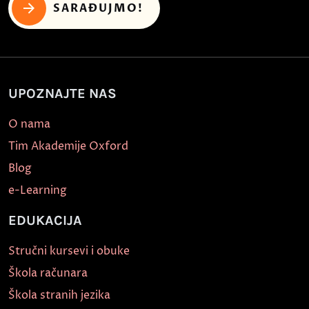
SARAĐUJMO!
UPOZNAJTE NAS
O nama
Tim Akademije Oxford
Blog
e-Learning
EDUKACIJA
Stručni kursevi i obuke
Škola računara
Škola stranih jezika