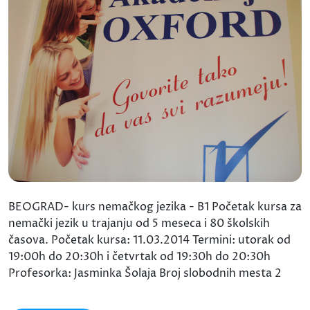
BEOGRAD- kurs nemačkog jezika - B1 Početak kursa za
nemački jezik u trajanju od 5 meseca i 80 školskih
časova. Početak kursa: 11.03.2014 Termini: utorak od
19:00h do 20:30h i četvrtak od 19:30h do 20:30h
Profesorka: Jasminka Šolaja Broj slobodnih mesta 2