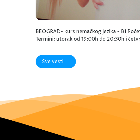
BEOGRAD- kurs nemačkog jezika - B1 Početak
Termini: utorak od 19:00h do 20:30h i četv
Sve vesti