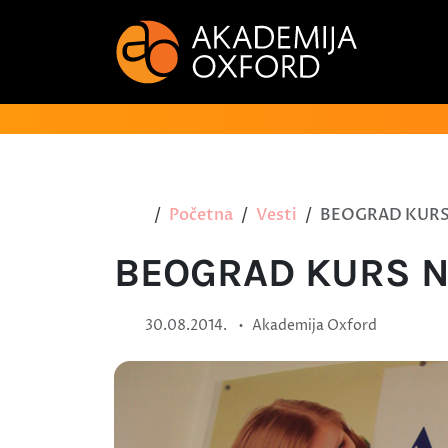
Početna
Vesti
BEOGRAD KURS
BEOGRAD KURS N
•
30.08.2014.
Akademija Oxford