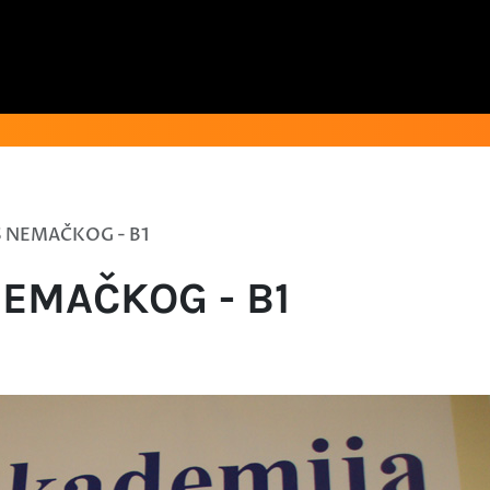
 NEMAČKOG - B1
EMAČKOG - B1