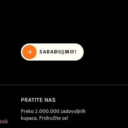
SARAĐUJMO!
PRATITE NAS
Preko 2.000.000 zadovoljnih
kupaca. Pridružite se!
ezik