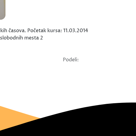
kih časova. Početak kursa: 11.03.2014
 slobodnih mesta 2
Podeli: