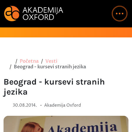
Početna
Vesti
Beograd - kursevi stranih jezika
Beograd - kursevi stranih
jezika
•
30.08.2014.
Akademija Oxford