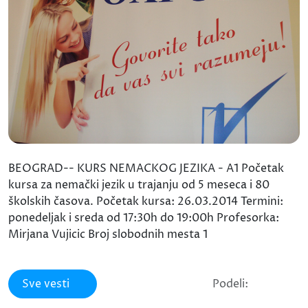
BEOGRAD-- KURS NEMACKOG JEZIKA - A1 Početak
kursa za nemački jezik u trajanju od 5 meseca i 80
školskih časova. Početak kursa: 26.03.2014 Termini:
ponedeljak i sreda od 17:30h do 19:00h Profesorka:
Mirjana Vujicic Broj slobodnih mesta 1
Sve vesti
Podeli: