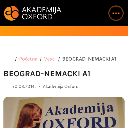
Početna
Vesti
BEOGRAD-NEMACKI A1
BEOGRAD-NEMACKI A1
•
30.08.2014.
Akademija Oxford