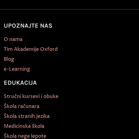
UPOZNAJTE NAS
O nama
Tim Akademije Oxford
Blog
e-Learning
EDUKACIJA
Stručni kursevi i obuke
Škola računara
Škola stranih jezika
Medicinska škola
Škola nege lepote