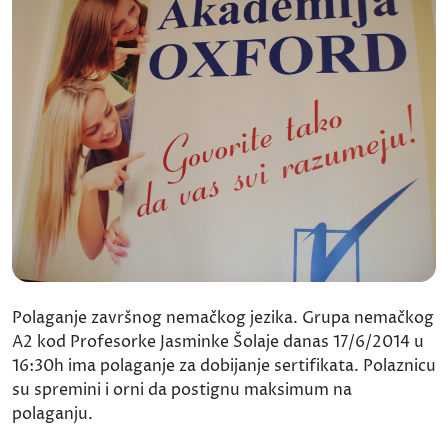
Polaganje završnog nemačkog jezika. Grupa nemačkog
A2 kod Profesorke Jasminke Šolaje danas 17/6/2014 u
16:30h ima polaganje za dobijanje sertifikata. Polaznicu
su spremini i orni da postignu maksimum na
polaganju.