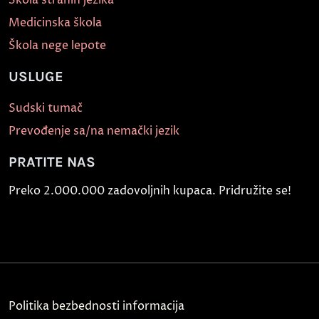
Medicinska škola
Škola nege lepote
USLUGE
Sudski tumač
Prevođenje sa/na nemački jezik
PRATITE NAS
Preko 2.000.000 zadovoljnih kupaca. Pridružite se!
Politika bezbednosti informacija