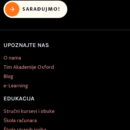
SARAĐUJMO!
UPOZNAJTE NAS
O nama
Tim Akademije Oxford
Blog
e-Learning
EDUKACIJA
Stručni kursevi i obuke
Škola računara
Škola stranih jezika