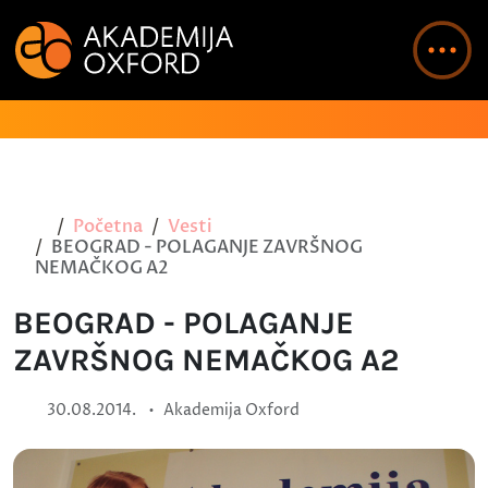
Početna
Vesti
BEOGRAD - POLAGANJE ZAVRŠNOG
NEMAČKOG A2
BEOGRAD - POLAGANJE
ZAVRŠNOG NEMAČKOG A2
•
30.08.2014.
Akademija Oxford