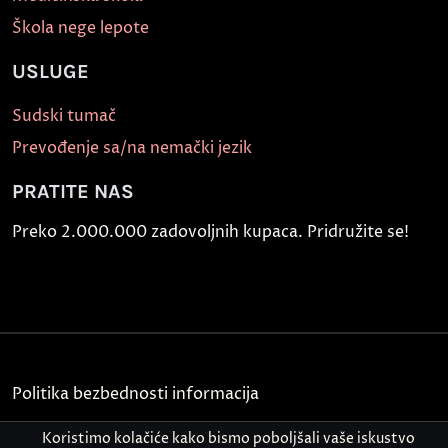
Škola nege lepote
USLUGE
Sudski tumač
Prevođenje sa/na nemački jezik
PRATITE NAS
Preko 2.000.000 zadovoljnih kupaca. Pridružite se!
Politika bezbednosti informacija
Kontakt
Koristimo kolačiće kako bismo poboljšali vaše iskustvo