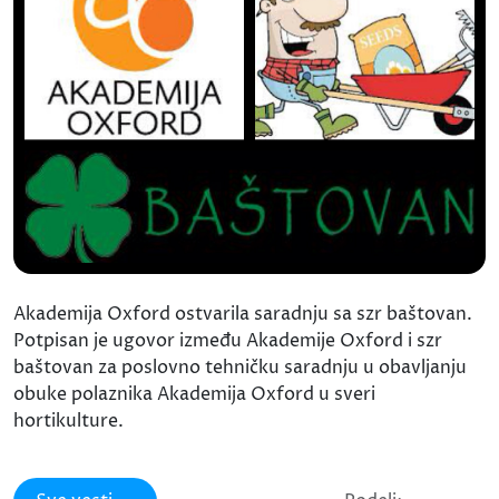
Akademija Oxford ostvarila saradnju sa szr baštovan.
Potpisan je ugovor između Akademije Oxford i szr
baštovan za poslovno tehničku saradnju u obavljanju
obuke polaznika Akademija Oxford u sveri
hortikulture.