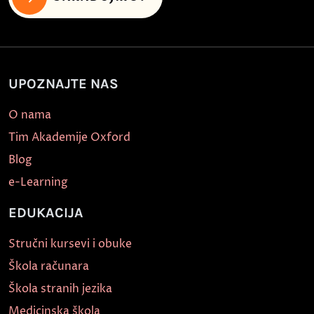
UPOZNAJTE NAS
O nama
Tim Akademije Oxford
Blog
e-Learning
EDUKACIJA
Stručni kursevi i obuke
Škola računara
Škola stranih jezika
Medicinska škola