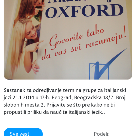
Sastanak za odredjivanje termina grupe za italijanski
jezi 21.1.2014 u 17:h. Beograd, Beogradska 18/2. Broj
slobonih mesta 2. Prijavite se što pre kako ne bi
propustili priliku da naučite italijanski jezik..
Sve vesti
Podeli: