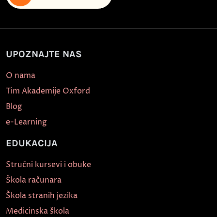
UPOZNAJTE NAS
O nama
Tim Akademije Oxford
Blog
e-Learning
EDUKACIJA
Stručni kursevi i obuke
Škola računara
Škola stranih jezika
Medicinska škola