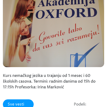
Kurs nemačkog jezika u trajanju od 1 mesec i 60
školskih casova. Termini: radnim danima od 15h do
17:15h Profesorka: Irina Marković
Sve vesti
Podeli: