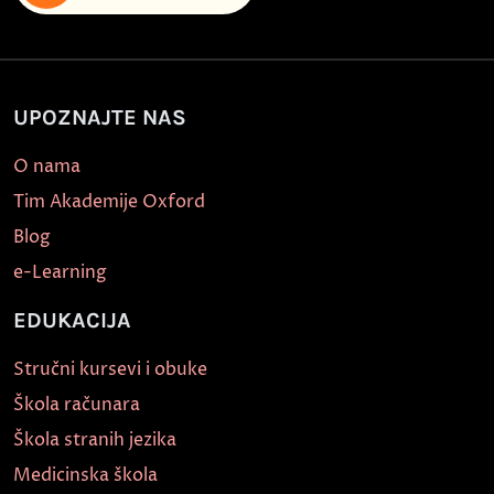
UPOZNAJTE NAS
O nama
Tim Akademije Oxford
Blog
e-Learning
EDUKACIJA
Stručni kursevi i obuke
Škola računara
Škola stranih jezika
Medicinska škola