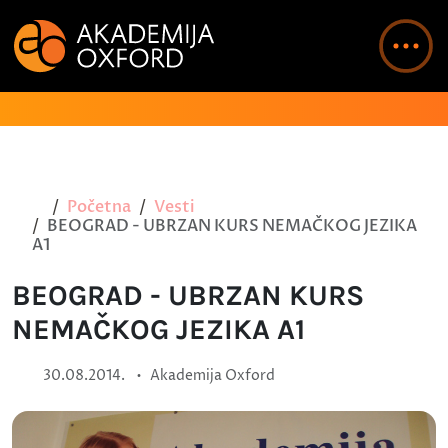
Početna
Vesti
BEOGRAD - UBRZAN KURS NEMAČKOG JEZIKA
A1
BEOGRAD - UBRZAN KURS
NEMAČKOG JEZIKA A1
•
30.08.2014.
Akademija Oxford