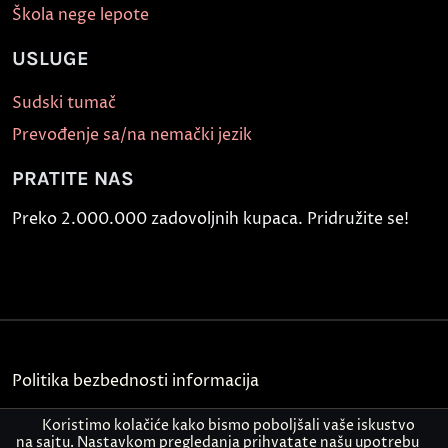
Škola nege lepote
USLUGE
Sudski tumač
Prevođenje sa/na nemački jezik
PRATITE NAS
Preko 2.000.000 zadovoljnih kupaca. Pridružite se!
Politika bezbednosti informacija
Kontakt
Koristimo kolačiće kako bismo poboljšali vaše iskustvo
na sajtu. Nastavkom pregledanja prihvatate našu upotrebu