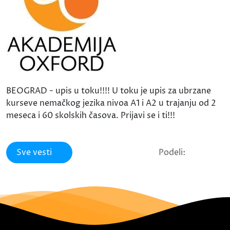
BEOGRAD - upis u toku!!!! U toku je upis za ubrzane
kurseve nemačkog jezika nivoa A1 i A2 u trajanju od 2
meseca i 60 skolskih časova. Prijavi se i ti!!!
Sve vesti
Podeli: