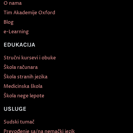
O nama
Tim Akademije Oxford
Blog
e-Learning
EDUKACIJA
Stručni kursevi i obuke
Škola računara
Škola stranih jezika
Medicinska škola
Škola nege lepote
USLUGE
Sudski tumač
Prevođenje sa/na nemački jezik