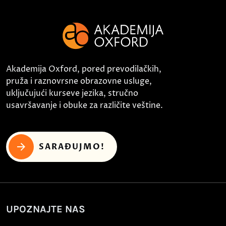
Akademija Oxford, pored prevodilačkih,
pruža i raznovrsne obrazovne usluge,
uključujući kurseve jezika, stručno
usavršavanje i obuke za različite veštine.
SARAĐUJMO!
UPOZNAJTE NAS