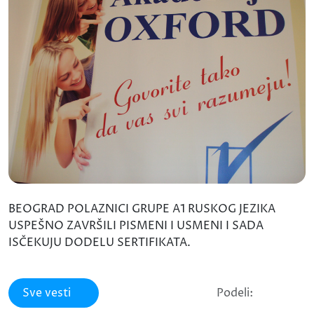
BEOGRAD POLAZNICI GRUPE A1 RUSKOG JEZIKA
USPEŠNO ZAVRŠILI PISMENI I USMENI I SADA
ISČEKUJU DODELU SERTIFIKATA.
Sve vesti
Podeli: