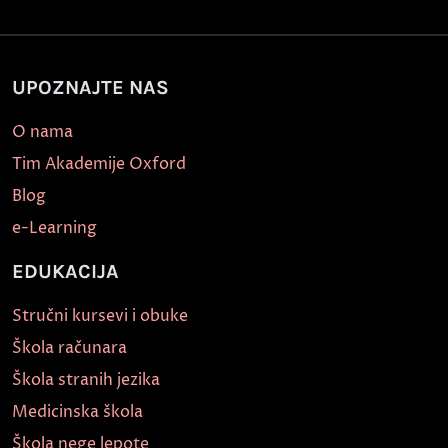
UPOZNAJTE NAS
O nama
Tim Akademije Oxford
Blog
e-Learning
EDUKACIJA
Stručni kursevi i obuke
Škola računara
Škola stranih jezika
Medicinska škola
Škola nege lepote