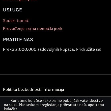
USLUGE
Sudski tumač
Prevođenje sa/na nemački jezik
PRATITE NAS
Preko 2.000.000 zadovoljnih kupaca. Pridružite se!
Politika bezbednosti informacija
Kontakt
Koristimo kolačiće kako bismo poboljšali vaše iskustvo
na sajtu. Nastavkom pregledanja prihvatate našu upotrebu
kolačića.