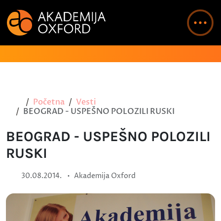
Početna
Vesti
BEOGRAD - USPEŠNO POLOZILI RUSKI
BEOGRAD - USPEŠNO POLOZILI
RUSKI
•
30.08.2014.
Akademija Oxford