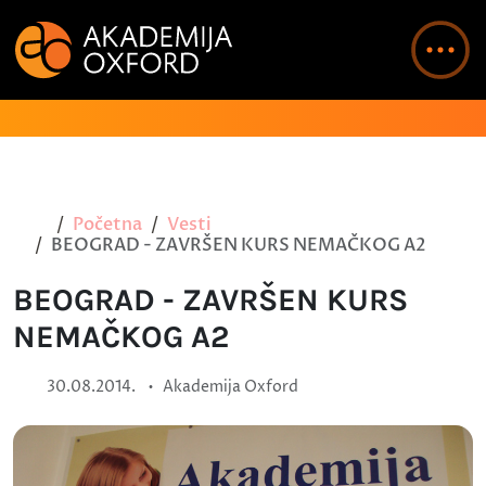
Početna
Vesti
BEOGRAD - ZAVRŠEN KURS NEMAČKOG A2
BEOGRAD - ZAVRŠEN KURS
NEMAČKOG A2
•
30.08.2014.
Akademija Oxford