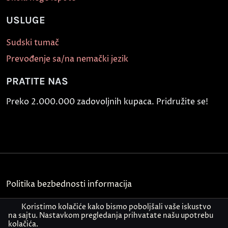
USLUGE
Sudski tumač
Prevođenje sa/na nemački jezik
PRATITE NAS
Preko 2.000.000 zadovoljnih kupaca. Pridružite se!
Politika bezbednosti informacija
Kontakt
Koristimo kolačiće kako bismo poboljšali vaše iskustvo
na sajtu. Nastavkom pregledanja prihvatate našu upotrebu
kolačića.