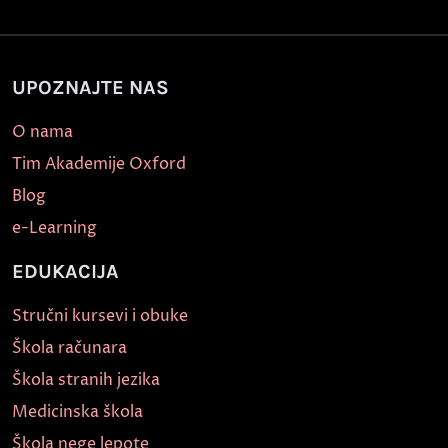
UPOZNAJTE NAS
O nama
Tim Akademije Oxford
Blog
e-Learning
EDUKACIJA
Stručni kursevi i obuke
Škola računara
Škola stranih jezika
Medicinska škola
Škola nege lepote