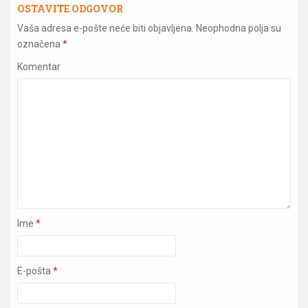
OSTAVITE ODGOVOR
Vaša adresa e-pošte neće biti objavljena.
Neophodna polja su
označena
*
Komentar
Ime
*
E-pošta
*