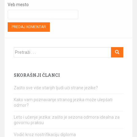
Veb mesto
Traži
SKORAŠNJI ČLANCI
Zašto sve više starijih ljudi uči strane jezike?
Kako vam poznavanje stranog jezika može ulepšati
odmor?
Leto i učenje jezika: zašto je sezona odmora idealna za
govornu praksu
Vodič kroz nostrifikaciju diploma