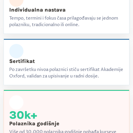
Individualna nastava
Tempo, termini i fokus časa prilagođavaju se jednom
polazniku, tradicionalno ili online.
Sertifikat
Po završetku nivoa polaznici stiču sertifikat Akademije
Oxford, validan za upisivanje u radni dosije.
30k+
Polaznika godišnje
Više od 30.000 polaznika godišnje pohađa kurseve