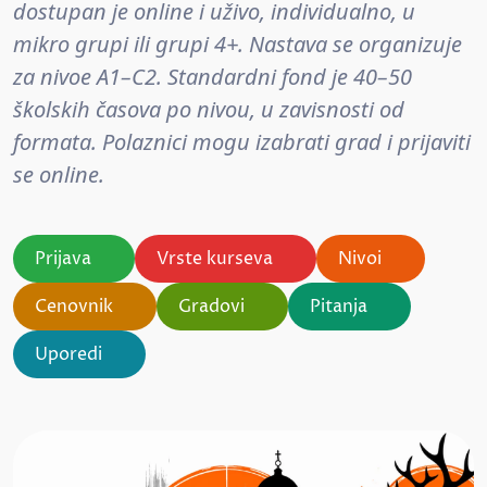
dostupan je online i uživo, individualno, u
mikro grupi ili grupi 4+. Nastava se organizuje
za nivoe A1–C2. Standardni fond je 40–50
školskih časova po nivou, u zavisnosti od
formata. Polaznici mogu izabrati grad i prijaviti
se online.
Prijava
Vrste kurseva
Nivoi
Cenovnik
Gradovi
Pitanja
Uporedi