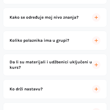
Kako se određuje moj nivo znanja?
Koliko polaznika ima u grupi?
Da li su materijali i udžbenici uključeni u
kurs?
Ko drži nastavu?