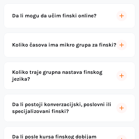
Da li mogu da učim finski online?
Koliko časova ima mikro grupa za finski?
Koliko traje grupna nastava finskog
jezika?
Da li postoji konverzacijski, poslovni ili
specijalizovani finski?
Da li posle kursa finskog dobijam