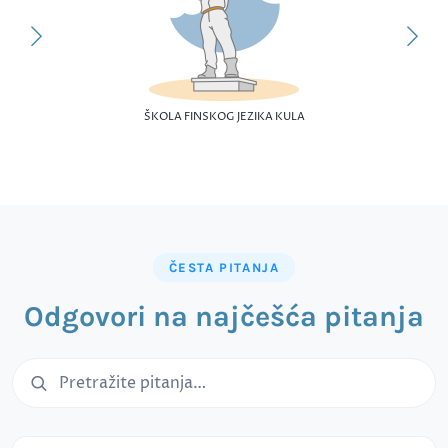
ŠKOLA FINSKOG JEZIKA KULA
ČESTA PITANJA
Odgovori na najčešća pitanja
Pretraga čestih pitanja