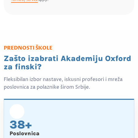
PREDNOSTI ŠKOLE
Zašto izabrati Akademiju Oxford
za finski?
Fleksibilan izbor nastave, iskusni profesori i mreža
poslovnica za polaznike širom Srbije.
38+
Poslovnica