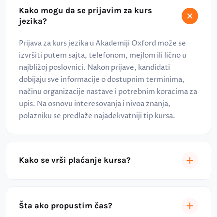
Kako mogu da se prijavim za kurs
jezika?
Prijava za kurs jezika u Akademiji Oxford može se
izvršiti putem sajta, telefonom, mejlom ili lično u
najbližoj poslovnici. Nakon prijave, kandidati
dobijaju sve informacije o dostupnim terminima,
načinu organizacije nastave i potrebnim koracima za
upis. Na osnovu interesovanja i nivoa znanja,
polazniku se predlaže najadekvatniji tip kursa.
Kako se vrši plaćanje kursa?
Šta ako propustim čas?