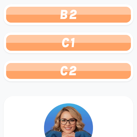
B2
C1
C2