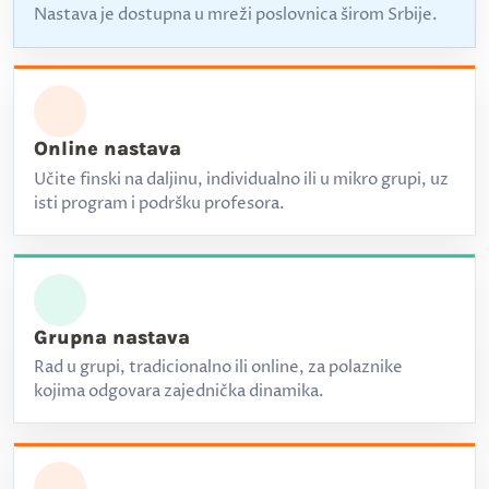
Nastava je dostupna u mreži poslovnica širom Srbije.
Online nastava
Učite finski na daljinu, individualno ili u mikro grupi, uz
isti program i podršku profesora.
Grupna nastava
Rad u grupi, tradicionalno ili online, za polaznike
kojima odgovara zajednička dinamika.