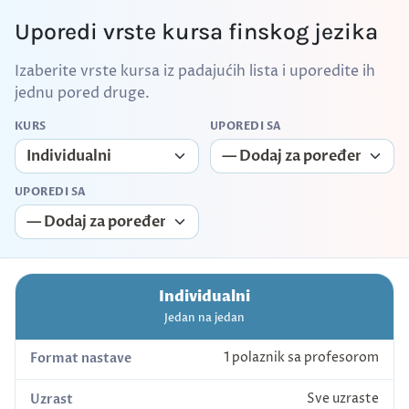
Uporedi vrste kursa finskog jezika
Izaberite vrste kursa iz padajućih lista i uporedite ih
jednu pored druge.
KURS
UPOREDI SA
UPOREDI SA
Individualni
Jedan na jedan
1 polaznik sa profesorom
Format nastave
Sve uzraste
Uzrast