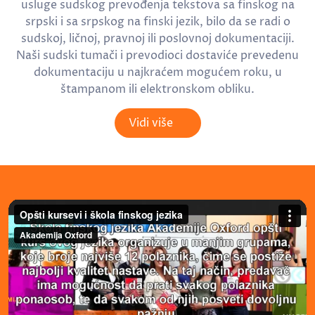
usluge sudskog prevođenja tekstova sa finskog na
srpski i sa srpskog na finski jezik, bilo da se radi o
sudskoj, ličnoj, pravnoj ili poslovnoj dokumentaciji.
Naši sudski tumači i prevodioci dostaviće prevedenu
dokumentaciju u najkraćem mogućem roku, u
štampanom ili elektronskom obliku.
Vidi više