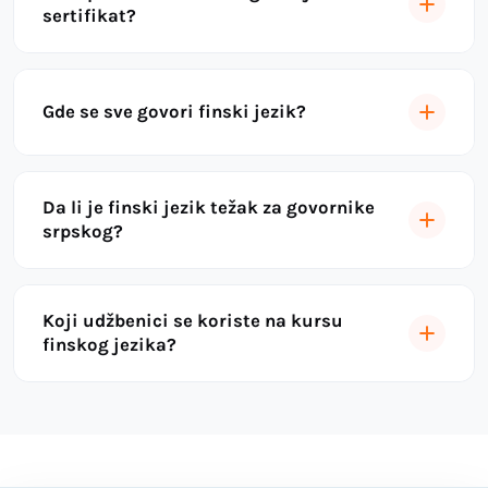
sertifikat?
Gde se sve govori finski jezik?
Da li je finski jezik težak za govornike
srpskog?
Koji udžbenici se koriste na kursu
finskog jezika?