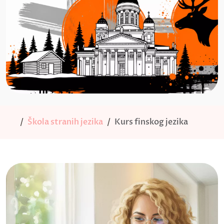
Škola stranih jezika
Kurs finskog jezika