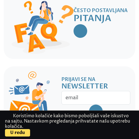
ČESTO POSTAVLJANA
PITANJA
PRIJAVI SE NA
NEWSLETTER
Koristimo kolačiće kako bismo poboljšali vaše iskustvo
na sajtu. Nastavkom pregledanja prihvatate našu upotrebu
kolačića.
U redu