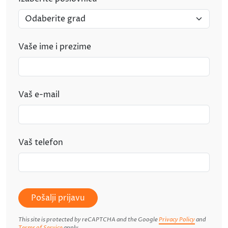
Vaše ime i prezime
Vaš e-mail
Vaš telefon
Pošalji prijavu
This site is protected by reCAPTCHA and the Google
Privacy Policy
and
Terms of Service
apply.