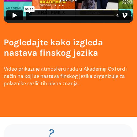
Pogledajte kako izgleda
nastava finskog jezika
Video prikazuje atmosferu rada u Akademiji Oxford i
način na koji se nastava finskog jezika organizuje za
polaznike različitih nivoa znanja.