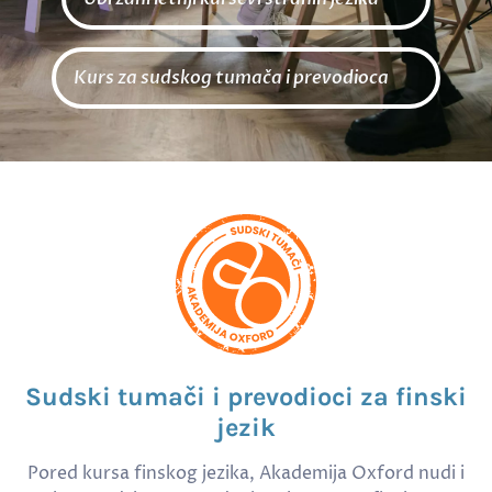
Kurs za sudskog tumača i prevodioca
Sudski tumači i prevodioci za finski
jezik
Pored kursa finskog jezika, Akademija Oxford nudi i