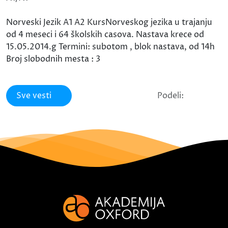
Norveski Jezik A1 A2 KursNorveskog jezika u trajanju
od 4 meseci i 64 školskih casova. Nastava krece od
15.05.2014.g Termini: subotom , blok nastava, od 14h
Broj slobodnih mesta : 3
Sve vesti
Podeli: