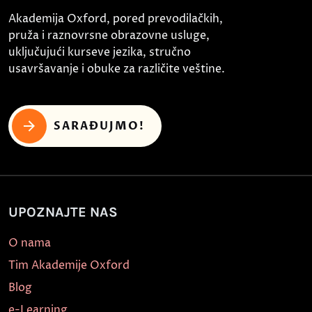
Akademija Oxford, pored prevodilačkih,
pruža i raznovrsne obrazovne usluge,
uključujući kurseve jezika, stručno
usavršavanje i obuke za različite veštine.
SARAĐUJMO!
UPOZNAJTE NAS
O nama
Tim Akademije Oxford
Blog
e-Learning