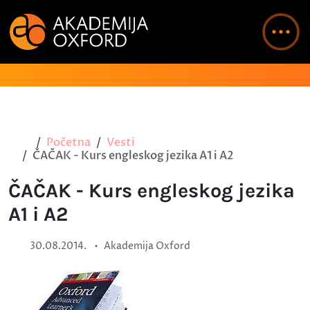
Početna
Vesti
ČAČAK - Kurs engleskog jezika A1 i A2
ČAČAK - Kurs engleskog jezika
A1 i A2
•
30.08.2014.
Akademija Oxford