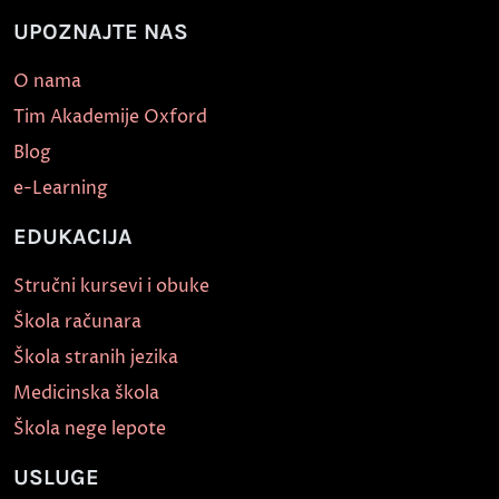
UPOZNAJTE NAS
O nama
Tim Akademije Oxford
Blog
e-Learning
EDUKACIJA
Stručni kursevi i obuke
Škola računara
Škola stranih jezika
Medicinska škola
Škola nege lepote
USLUGE