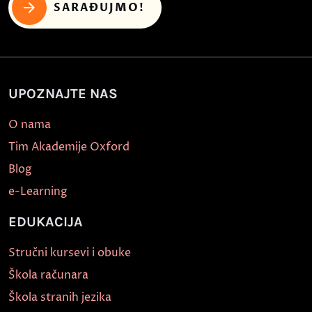
SARAĐUJMO!
UPOZNAJTE NAS
O nama
Tim Akademije Oxford
Blog
e-Learning
EDUKACIJA
Stručni kursevi i obuke
Škola računara
Škola stranih jezika