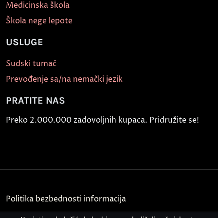
Medicinska škola
Škola nege lepote
USLUGE
Sudski tumač
Prevođenje sa/na nemački jezik
PRATITE NAS
Preko 2.000.000 zadovoljnih kupaca. Pridružite se!
Politika bezbednosti informacija