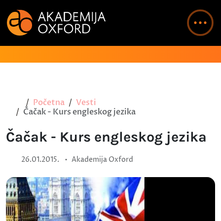
Početna
Vesti
Čačak - Kurs engleskog jezika
Čačak - Kurs engleskog jezika
•
26.01.2015.
Akademija Oxford