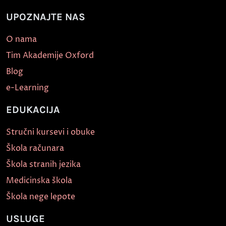
UPOZNAJTE NAS
O nama
Tim Akademije Oxford
Blog
e-Learning
EDUKACIJA
Stručni kursevi i obuke
Škola računara
Škola stranih jezika
Medicinska škola
Škola nege lepote
USLUGE