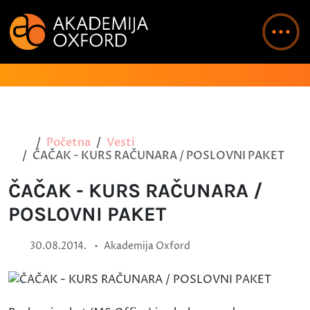
Početna
Vesti
ČAČAK - KURS RAČUNARA / POSLOVNI PAKET
ČAČAK - KURS RAČUNARA /
POSLOVNI PAKET
•
30.08.2014.
Akademija Oxford