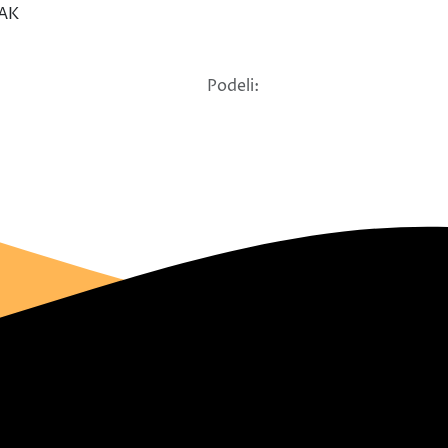
ČAK
Podeli: