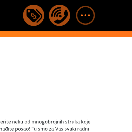
aberite neku od mnogobrojnih struka koje
nađite posao! Tu smo za Vas svaki radni