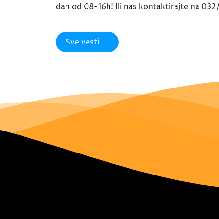
dan od 08-16h! Ili nas kontaktirajte na 03
Sve vesti