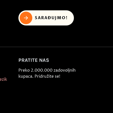
SARAĐUJMO!
PRATITE NAS
Preko 2.000.000 zadovoljnih
kupaca. Pridružite se!
ezik