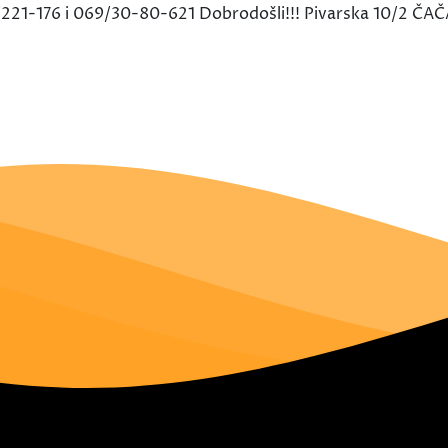
2/221-176 i 069/30-80-621 Dobrodošli!!! Pivarska 10/2 ČA