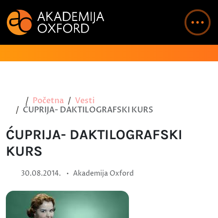
Početna
Vesti
ĆUPRIJA- DAKTILOGRAFSKI KURS
ĆUPRIJA- DAKTILOGRAFSKI
KURS
•
30.08.2014.
Akademija Oxford