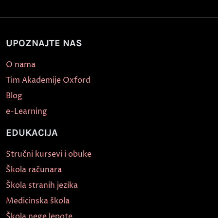
UPOZNAJTE NAS
O nama
Tim Akademije Oxford
Blog
e-Learning
EDUKACIJA
Stručni kursevi i obuke
Škola računara
Škola stranih jezika
Medicinska škola
Škola nege lepote