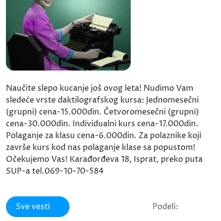
Naučite slepo kucanje još ovog leta! Nudimo Vam
sledeće vrste daktilografskog kursa: Jednomesečni
(grupni) cena-15.000din. Četvoromesečni (grupni)
cena-30.000din. Individualni kurs cena-17.000din.
Polaganje za klasu cena-6.000din. Za polaznike koji
završe kurs kod nas polaganje klase sa popustom!
Očekujemo Vas! Karađorđeva 18, Isprat, preko puta
SUP-a tel.069-10-70-584
Sve vesti
Podeli: