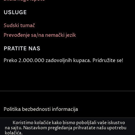
USLUGE
Sudski tumač
Prevođenje sa/na nemački jezik
PRATITE NAS
Preko 2.000.000 zadovoljnih kupaca. Pridružite se!
Politika bezbednosti informacija
Kontakt
Koristimo kolačiće kako bismo poboljšali vaše iskustvo
na sajtu. Nastavkom pregledanja prihvatate našu upotrebu
kolačića.