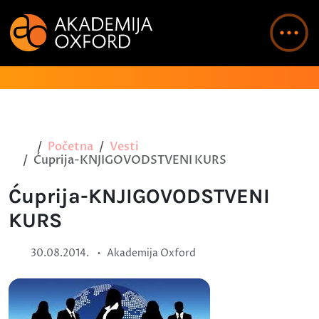
Početna
Vesti
Ćuprija-KNJIGOVODSTVENI KURS
Ćuprija-KNJIGOVODSTVENI
KURS
•
30.08.2014.
Akademija Oxford