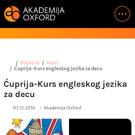
Početna
Vesti
Ćuprija-Kurs engleskog jezika za decu
Ćuprija-Kurs engleskog jezika
za decu
•
03.12.2014.
Akademija Oxford