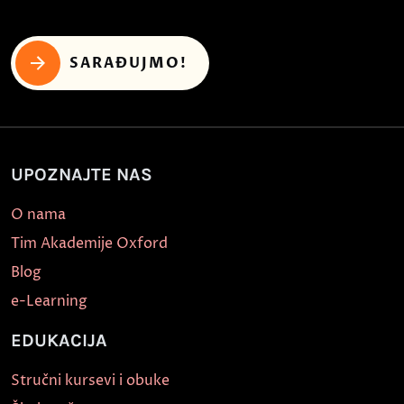
SARAĐUJMO!
UPOZNAJTE NAS
O nama
Tim Akademije Oxford
Blog
e-Learning
EDUKACIJA
Stručni kursevi i obuke