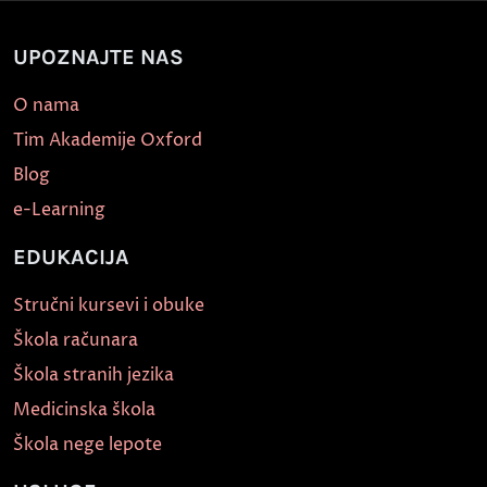
UPOZNAJTE NAS
O nama
Tim Akademije Oxford
Blog
e-Learning
EDUKACIJA
Stručni kursevi i obuke
Škola računara
Škola stranih jezika
Medicinska škola
Škola nege lepote