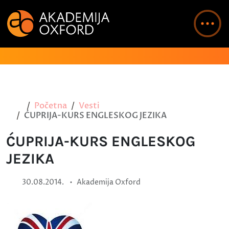
Početna
Vesti
ĆUPRIJA-KURS ENGLESKOG JEZIKA
ĆUPRIJA-KURS ENGLESKOG
JEZIKA
•
30.08.2014.
Akademija Oxford