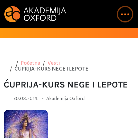
Početna
Vesti
ĆUPRIJA-KURS NEGE I LEPOTE
ĆUPRIJA-KURS NEGE I LEPOTE
•
30.08.2014.
Akademija Oxford