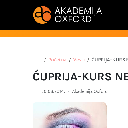
Početna
Vesti
ĆUPRIJA-KURS 
ĆUPRIJA-KURS NE
•
30.08.2014.
Akademija Oxford