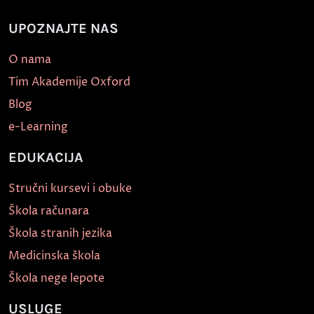
UPOZNAJTE NAS
O nama
Tim Akademije Oxford
Blog
e-Learning
EDUKACIJA
Stručni kursevi i obuke
Škola računara
Škola stranih jezika
Medicinska škola
Škola nege lepote
USLUGE