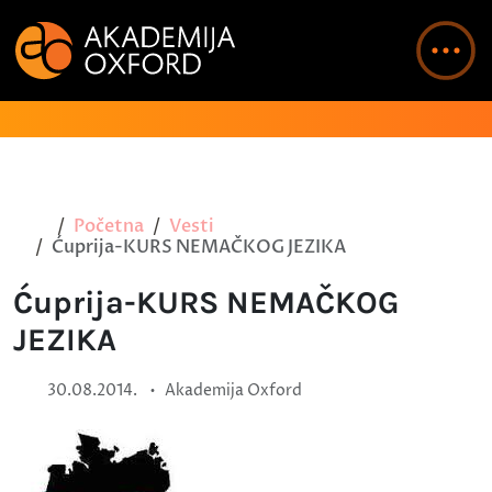
Početna
Vesti
Ćuprija-KURS NEMAČKOG JEZIKA
Ćuprija-KURS NEMAČKOG
JEZIKA
•
30.08.2014.
Akademija Oxford