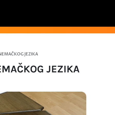
 NEMAČKOG JEZIKA
EMAČKOG JEZIKA