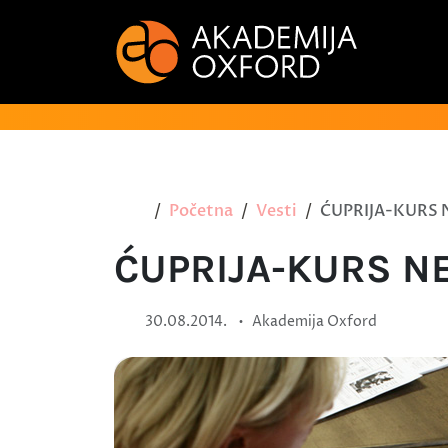
Početna
Vesti
ĆUPRIJA-KURS
ĆUPRIJA-KURS N
•
30.08.2014.
Akademija Oxford