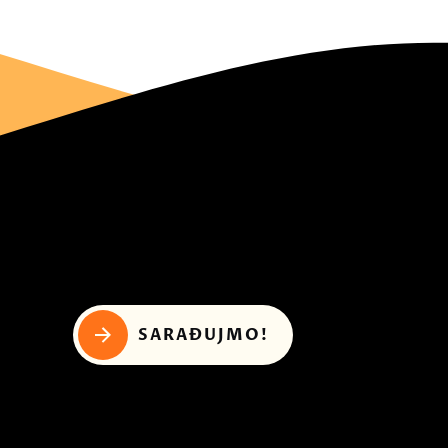
SARAĐUJMO!