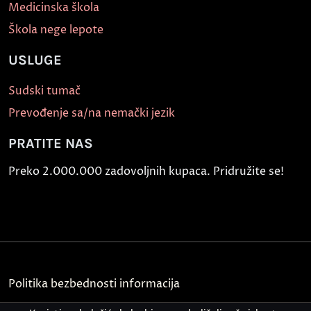
Medicinska škola
Škola nege lepote
USLUGE
Sudski tumač
Prevođenje sa/na nemački jezik
PRATITE NAS
Preko 2.000.000 zadovoljnih kupaca. Pridružite se!
Politika bezbednosti informacija