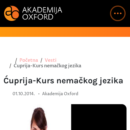
Početna
Vesti
Ćuprija-Kurs nemačkog jezika
Ćuprija-Kurs nemačkog jezika
•
01.10.2014.
Akademija Oxford