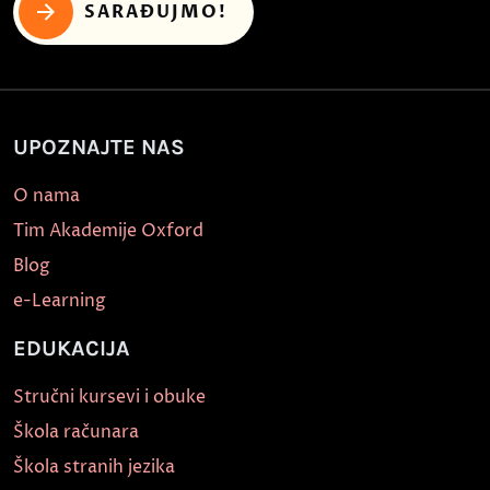
SARAĐUJMO!
UPOZNAJTE NAS
O nama
Tim Akademije Oxford
Blog
e-Learning
EDUKACIJA
Stručni kursevi i obuke
Škola računara
Škola stranih jezika