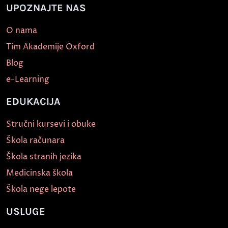
UPOZNAJTE NAS
O nama
Tim Akademije Oxford
Blog
e-Learning
EDUKACIJA
Stručni kursevi i obuke
Škola računara
Škola stranih jezika
Medicinska škola
Škola nege lepote
USLUGE