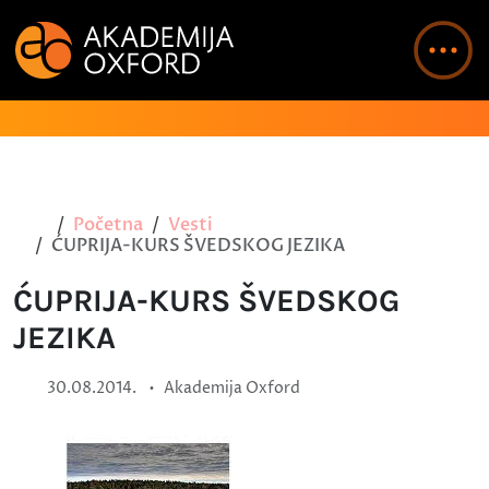
Početna
Vesti
ĆUPRIJA-KURS ŠVEDSKOG JEZIKA
ĆUPRIJA-KURS ŠVEDSKOG
JEZIKA
•
30.08.2014.
Akademija Oxford